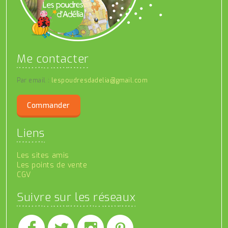
Me contacter
Par email :
lespoudresdadelia@gmail.com
Commander
Liens
Les sites amis
Les points de vente
CGV
Suivre sur les réseaux