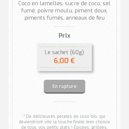
Coco en lamelles, sucre de coco, sel
fumé, poivre moulu, piment doux,
piments fumés, anneaux de feu
Prix
Le sachet (60g)
6,00 €
En rupture
“ De délicieuses pétales de coco bio, qui
deviendront vite la touche finale bien choisie
de tous vos petits plats ! Épicées, grillées,