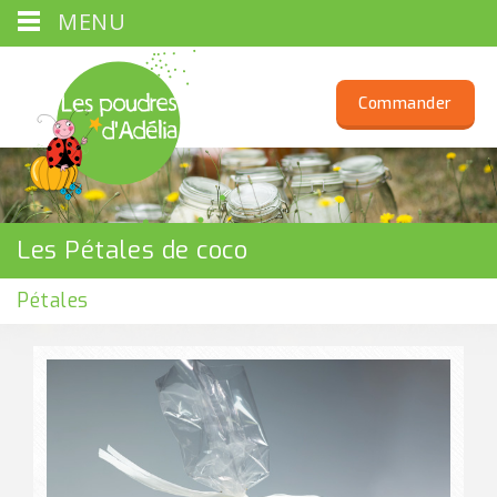
MENU
Commander
Les Pétales de coco
Pétales